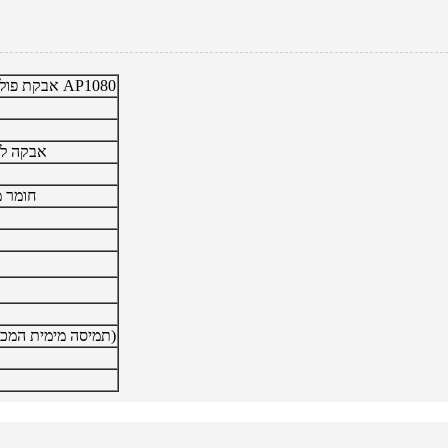
אבקת פולימר מתמוססת מחדש AP1080
אבקה לב
חומר מ
5-9.0 (תמיסה מימית המכילה 10% פיזור)