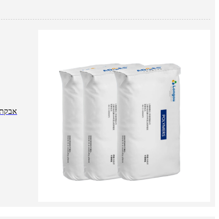
אבקת פ