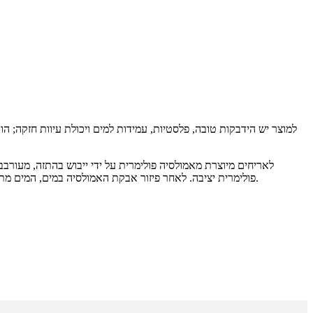
פולימרית יציבה. לאחר פיזור אבקת האמולסיה במים, המים מתאדים, נוצר שכבת פולימר בטיט לאחר הייבוש, ותכונות הטיט משתפרות. לאבקות פולימר מתפזרות מחדש שונות יש השפעות שונות על טיט אבקה יבש.