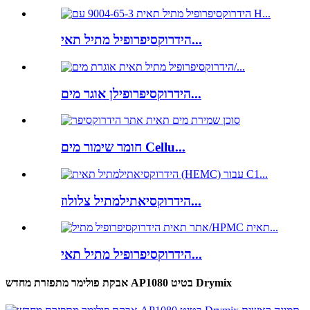
הידרוקסיפרופיל מתיל תאי...
הידרוקסיפרופילן אוגר מים...
חומר שימור מים Cellu...
הידרוקסיאתילמתיל צלולוז...
הידרוקסיפרופיל מתיל תאי...
אבקת פולימר מתפזרת מחדש AP1080 בטיט Drymix