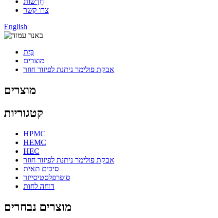
חֲדָשׁוֹת
צרו קשר
English
בַּיִת
מוצרים
אבקת פולימר ניתנת לפיזור חוזר
מוצרים
קטגוריות
HPMC
HEMC
HEC
אבקת פולימר ניתנת לפיזור חוזר
סיבים תאית
סופרפלסטיסייזר
דוחה לחות
מוצרים נבחרים