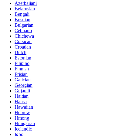
Azerbaijani
Belarusian
Bengali
Bosnian
Bulgarian
Cebuano
Chichewa
Corsican
Croatian
Dutch
Estonian
Filipino
Finnish
Frisian
Galician
Georgian
Gujarati
Haitian
Hausa
Hawaiian
Hebrew
Hmong
Hungarian
Icelandic
Igbo