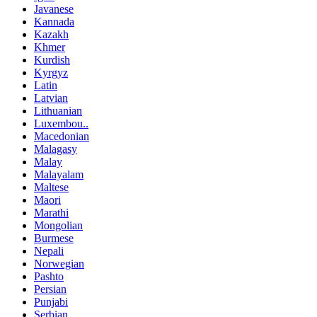
Javanese
Kannada
Kazakh
Khmer
Kurdish
Kyrgyz
Latin
Latvian
Lithuanian
Luxembou..
Macedonian
Malagasy
Malay
Malayalam
Maltese
Maori
Marathi
Mongolian
Burmese
Nepali
Norwegian
Pashto
Persian
Punjabi
Serbian