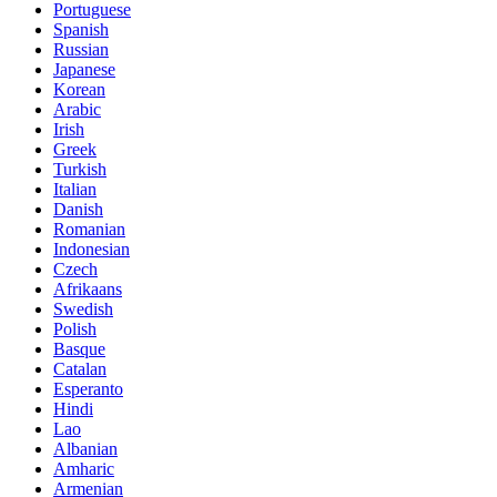
Portuguese
Spanish
Russian
Japanese
Korean
Arabic
Irish
Greek
Turkish
Italian
Danish
Romanian
Indonesian
Czech
Afrikaans
Swedish
Polish
Basque
Catalan
Esperanto
Hindi
Lao
Albanian
Amharic
Armenian