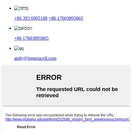
+86 393 6905188
+86 17603895865
+86 17603895865
andy@longoucell.com