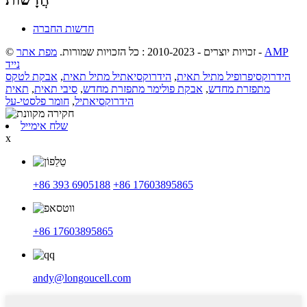
חדשות החברה
AMP
-
© זכויות יוצרים - 2010-2023 : כל הזכויות שמורות.
מפת אתר
נייד
הידרוקסיפרופיל מתיל תאית
,
הידרוקסיאתיל מתיל תאית
,
אבקת לטקס
מתפזרת מחדש
,
אבקת פולימר מתפזרת מחדש
,
סיבי תאית
,
תאית
הידרוקסיאתיל
,
חומר פלסטי-על
שלח אימייל
x
+86 393 6905188
+86 17603895865
+86 17603895865
andy@longoucell.com