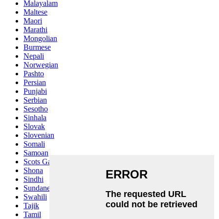
Malayalam
Maltese
Maori
Marathi
Mongolian
Burmese
Nepali
Norwegian
Pashto
Persian
Punjabi
Serbian
Sesotho
Sinhala
Slovak
Slovenian
Somali
Samoan
Scots Gaelic
Shona
Sindhi
Sundanese
Swahili
Tajik
Tamil