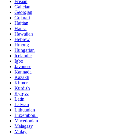
Frisian
Galician
Georgian
Gujarati
Haitian
Hausa
Hawaiian
Hebrew
Hmong
Hungarian
Icelandic
Igbo
Javanese
Kannada
Kazakh
Khmer
Kurdish
Kyrgyz
Latin
Latvian
Lithuanian
Luxembou..
Macedonian
Malagasy
Malay