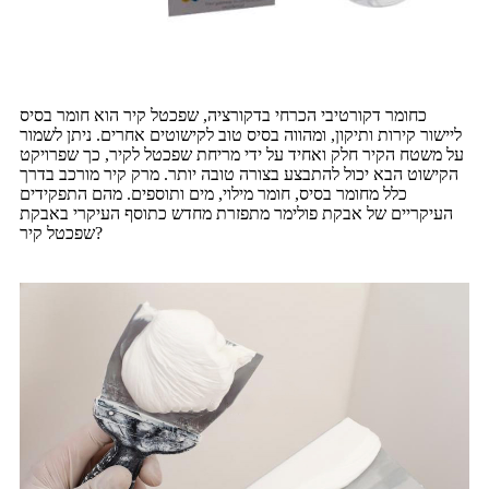
כחומר דקורטיבי הכרחי בדקורציה, שפכטל קיר הוא חומר בסיס
ליישור קירות ותיקון, ומהווה בסיס טוב לקישוטים אחרים. ניתן לשמור
על משטח הקיר חלק ואחיד על ידי מריחת שפכטל לקיר, כך שפרויקט
הקישוט הבא יכול להתבצע בצורה טובה יותר. מרק קיר מורכב בדרך
כלל מחומר בסיס, חומר מילוי, מים ותוספים. מהם התפקידים
העיקריים של אבקת פולימר מתפזרת מחדש כתוסף העיקרי באבקת
שפכטל קיר?