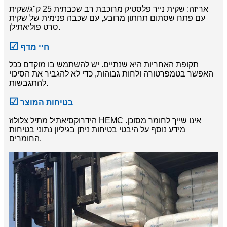
אריזה: שקית נייר פלסטיק מרוכבת רב שכבתית 25 ק"ג/שקית
עם פתח שסתום תחתון מרובע, עם שכבה פנימית של שקית
סרט פוליאתילן.
☑
חיי מדף
תקופת האחריות היא שנתיים. יש להשתמש בו מוקדם ככל
האפשר בטמפרטורה ולחות גבוהות, כדי לא להגביר את הסיכוי
להתגבשות.
☑
בטיחות המוצר
הידרוקסיאתיל מתיל צלולוז HEMC אינו שייך לחומר מסוכן.
מידע נוסף על היבטי בטיחות ניתן בגיליון נתוני בטיחות
החומרים.