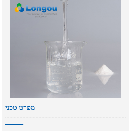
מפרט טכני