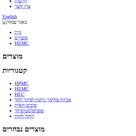
חֲדָשׁוֹת
צרו קשר
English
בַּיִת
מוצרים
HEMC
מוצרים
קטגוריות
HPMC
HEMC
HEC
אבקת פולימר ניתנת לפיזור חוזר
סיבים תאית
סופרפלסטיסייזר
דוחה לחות
מוצרים נבחרים