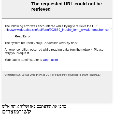
כתבו את הודעתכם כאן ושלחו אותה אלינו
קָשׁוּר
מוצרים