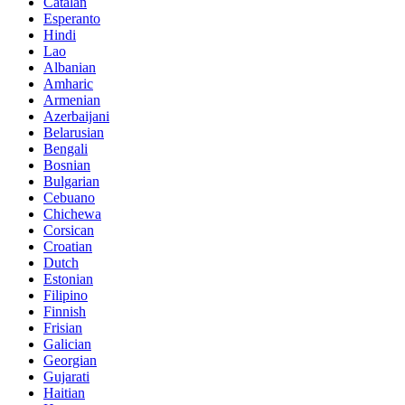
Catalan
Esperanto
Hindi
Lao
Albanian
Amharic
Armenian
Azerbaijani
Belarusian
Bengali
Bosnian
Bulgarian
Cebuano
Chichewa
Corsican
Croatian
Dutch
Estonian
Filipino
Finnish
Frisian
Galician
Georgian
Gujarati
Haitian